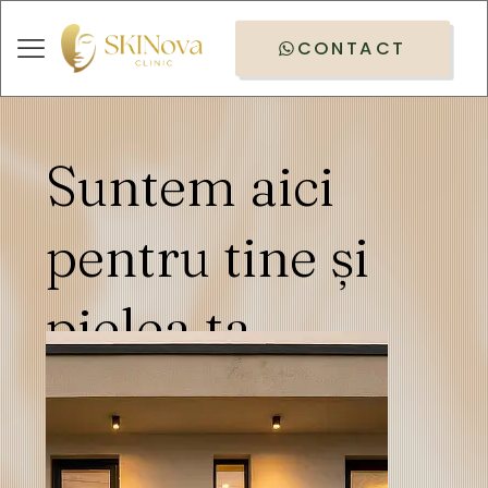
CONTACT
Suntem aici
pentru tine și
pielea ta.